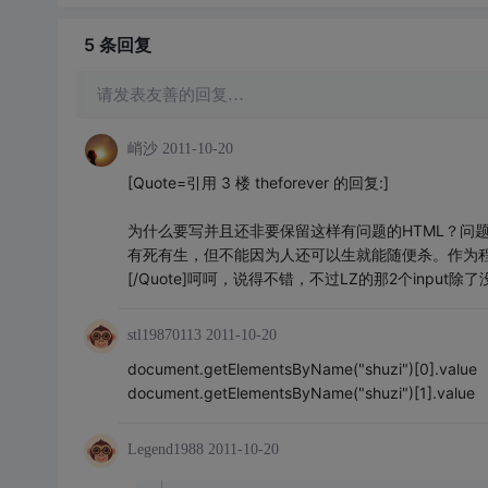
5 条
回复
请发表友善的回复…
峭沙
2011-10-20
[Quote=引用 3 楼 theforever 的回复:]
为什么要写并且还非要保留这样有问题的HTML？问
有死有生，但不能因为人还可以生就能随便杀。作为
[/Quote]呵呵，说得不错，不过LZ的那2个inpu
stl19870113
2011-10-20
document.getElementsByName("shuzi")[0].value
document.getElementsByName("shuzi")[1].value
Legend1988
2011-10-20