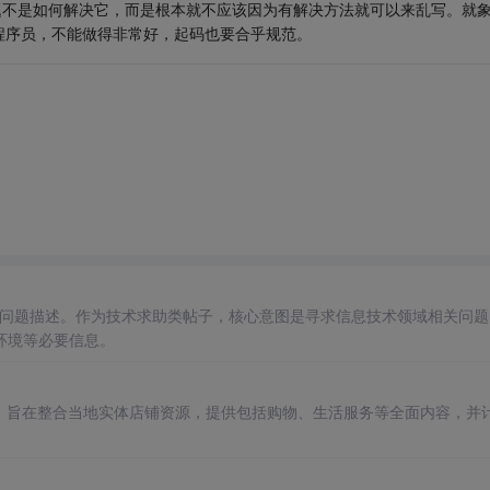
题不是如何解决它，而是根本就不应该因为有解决方法就可以来乱写。就
程序员，不能做得非常好，起码也要合乎规范。
术问题描述。作为技术求助类帖子，核心意图是寻求信息技术领域相关问题
环境等必要信息。
，旨在整合当地实体店铺资源，提供包括购物、生活服务等全面内容，并