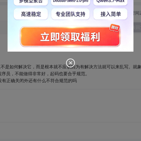
切换为时间
发表回
题不是如何解决它，而是根本就不应该因为有解决方法就可以来乱写。就
程序员，不能做得非常好，起码也要合乎规范。
t除了没有正确关闭外还有什么不符合规范的吗