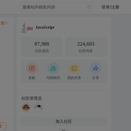
登录/注册
文章
JavaScript
87,988
224,683
社区成员
社区内容
发帖
与我相关
我的任务
分享
社区管理员
加入社区
复