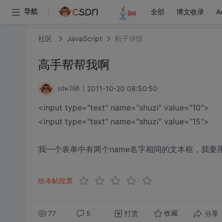
全部
博文收录
A
导航
社区
JavaScript
帖子详情
高手帮帮我啊
2011-10-20 08:50:50
rdw168
<input type="text" name="shuzi" value="10">
<input type="text" name="shuzi" value="15">
我一个表单中有两个name名字相同的文本框，我要用
给本帖投票
77
5
打赏
分享
收藏