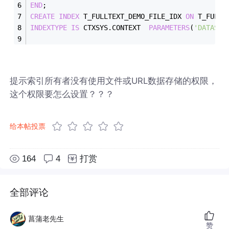
END
;
CREATE
INDEX
 T_FULLTEXT_DEMO_FILE_IDX 
ON
 T_FULLT
INDEXTYPE
IS
 CTXSYS.CONTEXT  
PARAMETERS
(
'DATASTO
提示索引所有者没有使用文件或URL数据存储的权限，
这个权限要怎么设置？？？
给本帖投票
164
4
打赏
全部评论
菖蒲老先生
赞