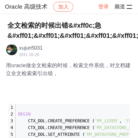
Oracle 高级技术
登录
频道
加入
帖子详情
社区
Oracle 高级技术
全文检索的时候出错&#xff0c;急
&#xff01;&#xff01;&#xff01;&#xff01;&#xff01
xujun5031
2011-10-20
用oracle做全文检索的时候，检索文件系统，对文档建
立全文检索索引出错，
BEGIN
    CTX_DDL.CREATE_PREFERENCE (
'MY_LEXER'
, 
'CHIN
    CTX_DDL.CREATE_PREFERENCE (
'MY_DATASTORE_PRE
    CTX_DDL.SET_ATTRIBUTE (
'MY_DATASTORE_PREFS'
,