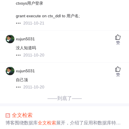
ctxsys用户登录
grant execute on ctx_ddl to 用户名;
2011-10-21
xujun5031
赞
没人知道吗
2011-10-20
xujun5031
赞
自己顶
2011-10-20
——到底了——
全文检索
博客围绕数据库
全文检索
展开，介绍了应用和数据库特
点，如Doc文档通过Delphi的OLEContainer添加、数据库字