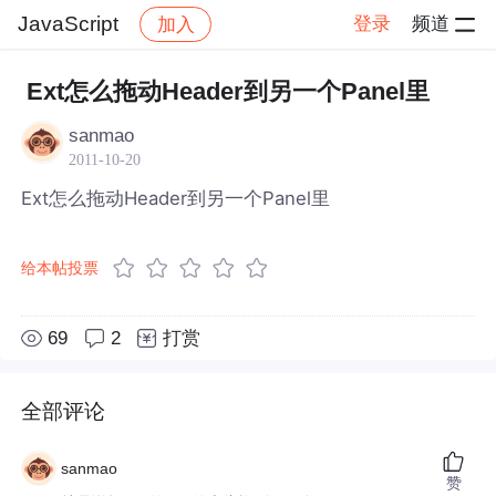
JavaScript
登录
频道
加入
帖子详情
社区
JavaScript
Ext怎么拖动Header到另一个Panel里
sanmao
2011-10-20
Ext怎么拖动Header到另一个Panel里
给本帖投票
69
2
打赏
全部评论
sanmao
赞