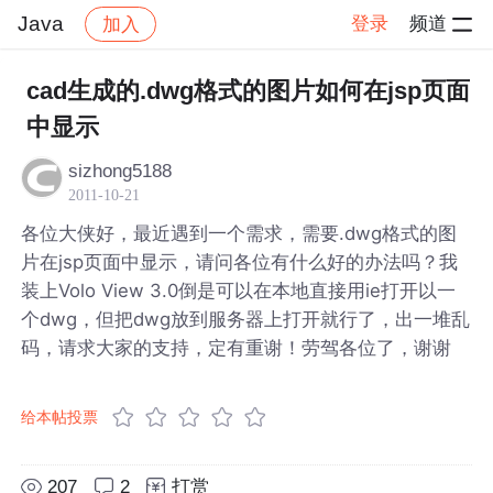
Java
登录
频道
加入
帖子详情
社区
Java
cad生成的.dwg格式的图片如何在jsp页面
中显示
sizhong5188
2011-10-21
各位大侠好，最近遇到一个需求，需要.dwg格式的图
片在jsp页面中显示，请问各位有什么好的办法吗？我
装上Volo View 3.0倒是可以在本地直接用ie打开以一
个dwg，但把dwg放到服务器上打开就行了，出一堆乱
码，请求大家的支持，定有重谢！劳驾各位了，谢谢
给本帖投票
207
2
打赏