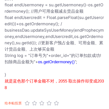
float endUsermoney = su.getUsermoney()-os.getO
rdermoney(); //用户可用金额减去货品金额
float endUsercredit = Float.parseFloat(su.getUsercr
edit())+os.getOrdermoney(); /
businessDao.updateSysUserMoney(endProphecym
oney,endUsermoney,endUsercredit,os.getOrdermo
ney(),su.getId()); //更新客户预占金额、可用金额、累
计货品金额、上次够买金额
String log = "订单号为"+order_id+"的订单扣款成功!
扣除商品金额为"+
”;
os.getOrdermoney()
}
就是蓝色那个订单金额不对，2055 取出操作却变成203
8
给本帖投票