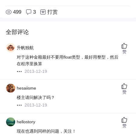
499
3
打赏
全部评论
升帆独航
赞
对于这种金额最好不要用float类型，最好用整型，然后
在程序里换算
2013-12-19
hesaiisme
赞
楼主请问解决了吗？
2013-12-19
hellostory
赞
现在也遇到同样的问题，关注！