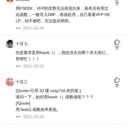
赞
用FSEEK，VFP的优势无法体现出来，基本没有用过
此函数，一般导入DBF，再做处理，自己看看VFP HE
LP，动手做吧，无法提供帮助。
2011-10-24
十豆七
赞
但是要求是用fseek（），我也没办法啊？求大侠们，
帮帮忙！！！
2011-10-24
十豆三
赞
[Quote=引用 20 楼 szqy716 的回复:]
请问一下，如何用fseek（）函数做呢？？？
[/Quote]
用 feek() 函数效率更低。
2011-10-24