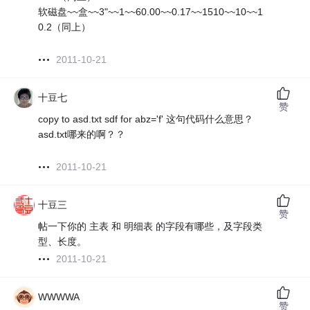
软磁盘~~盒~~3"~~1~~60.00~~0.17~~1510~~10~~1
0.2（同上）
2011-10-21
十豆七
赞
copy to asd.txt sdf for abz='f' 这句代码什么意思？
asd.txt哪来的啊？？
2011-10-21
十豆三
赞
帖一下你的 主表 和 明细表 的字段有哪些，及字段类
型、长度。
2011-10-21
WWWWA
赞