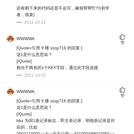
还有剩下来的代码还是不会写，麻烦帮帮忙!!!(初学
者，很菜)
2011-10-21
WWWWA
赞
[Quote=引用 9 楼 szqy716 的回复:]
这1是什么意思诶？
[/Quote]
相当于两表的1个KEY字段，通过此字段连接
2011-10-21
WWWWA
赞
[Quote=引用 9 楼 szqy716 的回复:]
这1是什么意思诶？
[/Quote]
bbz 为同1条记录标志，即主表记录、明细表记录是对
应的，比如
2002110001~~3~~远方公司~~321000X89010001~~