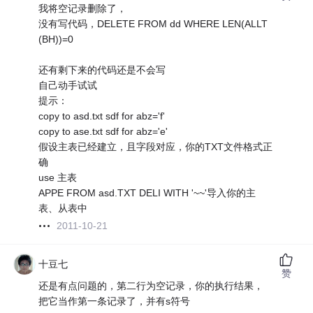
我将空记录删除了，
没有写代码，DELETE FROM dd WHERE LEN(ALLT
(BH))=0
还有剩下来的代码还是不会写
自己动手试试
提示：
copy to asd.txt sdf for abz='f'
copy to ase.txt sdf for abz='e'
假设主表已经建立，且字段对应，你的TXT文件格式正
确
use 主表
APPE FROM asd.TXT DELI WITH '~~'导入你的主
表、从表中
2011-10-21
十豆七
赞
还是有点问题的，第二行为空记录，你的执行结果，
把它当作第一条记录了，并有s符号