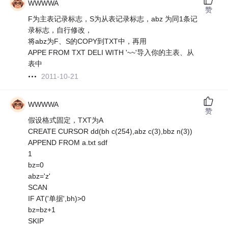
WWWWA
赞
F为主表记录标志，S为从表记录标志，abz 为同1条记
录标志，自行修改，
将abz为F、S的COPY到TXT中，再用
APPE FROM TXT DELI WITH '~~'导入你的主表、从
表中
2011-10-21
WWWWA
赞
假设格式固定，TXT为A
CREATE CURSOR dd(bh c(254),abz c(3),bbz n(3))
APPEND FROM a.txt sdf
1
bz=0
abz='z'
SCAN
IF AT('单据',bh)>0
bz=bz+1
SKIP