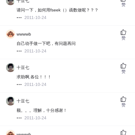
十豆七
赞
请问一下，如何用fseek（）函数做呢？？？
2011-10-24
wwwwb
赞
自己动手做一下吧，有问题再问
2011-10-24
十豆七
赞
求助啊,各位！！！
2011-10-24
十豆七
赞
额。。。理解，十分感谢！
2011-10-24
wwwwb