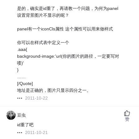
是的，确实是id重了，再请教一个问题，为何为panel
设置背景图片不显示的呢？
panel有一个iconCls属性 这个属性可以用来做样式
你可以在样式表中定义一个
.aaa{
background-image:'url(你的图片的路径，一定要写对
喽)'
}
……
[/Quote]
地址是正确的，图片只显示四分之一。
2011-10-22
豆虫
赞
id重了吧
2011-10-21