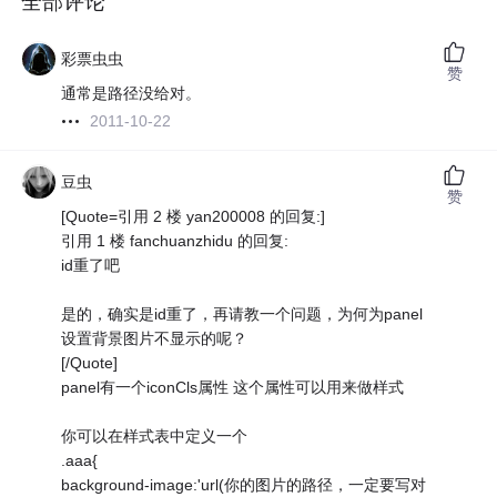
全部评论
彩票虫虫
赞
通常是路径没给对。
2011-10-22
豆虫
赞
[Quote=引用 2 楼 yan200008 的回复:]
引用 1 楼 fanchuanzhidu 的回复:
id重了吧
是的，确实是id重了，再请教一个问题，为何为panel
设置背景图片不显示的呢？
[/Quote]
panel有一个iconCls属性 这个属性可以用来做样式
你可以在样式表中定义一个
.aaa{
background-image:'url(你的图片的路径，一定要写对