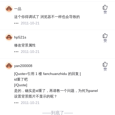
一品
赞
这个你得调试了 浏览器不一样也会导致的
2011-10-21
hp521s
赞
修改背景属性
2011-10-21
yan200008
赞
[Quote=引用 1 楼 fanchuanzhidu 的回复:]
id重了吧
[/Quote]
是的，确实是id重了，再请教一个问题，为何为panel
设置背景图片不显示的呢？
2011-10-21
——到底了——