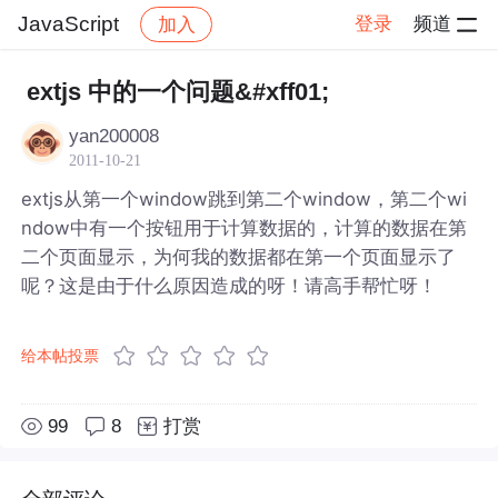
JavaScript
登录
频道
加入
帖子详情
社区
JavaScript
extjs 中的一个问题&#xff01;
yan200008
2011-10-21
extjs从第一个window跳到第二个window，第二个wi
ndow中有一个按钮用于计算数据的，计算的数据在第
二个页面显示，为何我的数据都在第一个页面显示了
呢？这是由于什么原因造成的呀！请高手帮忙呀！
给本帖投票
99
8
打赏