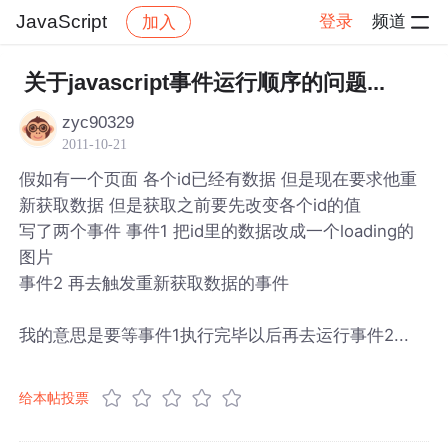
JavaScript
登录
频道
加入
帖子详情
社区
JavaScript
关于javascript事件运行顺序的问题...
zyc90329
2011-10-21
假如有一个页面 各个id已经有数据 但是现在要求他重
新获取数据 但是获取之前要先改变各个id的值
写了两个事件 事件1 把id里的数据改成一个loading的
图片
事件2 再去触发重新获取数据的事件
我的意思是要等事件1执行完毕以后再去运行事件2...
给本帖投票