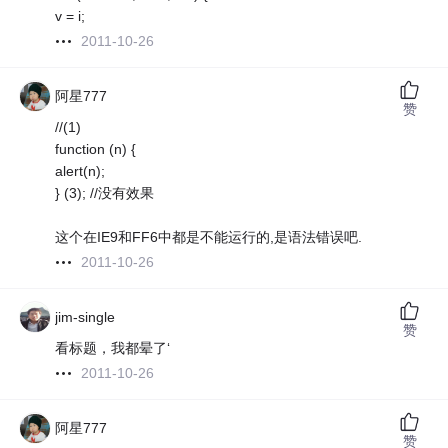
v = i;
2011-10-26
阿星777
赞
//(1)
function (n) {
alert(n);
} (3); //没有效果
这个在IE9和FF6中都是不能运行的,是语法错误吧.
2011-10-26
jim-single
赞
看标题，我都晕了‘
2011-10-26
阿星777
赞