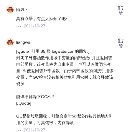
随风丶
赞
真有点晕，有点太麻烦了吧~
2011-10-27
liangws
赞
[Quote=引用 85 楼 bigwatercar 的回复:]
封闭了外部函数作用域中变量的内部函数,并且返回该
内部函数，该变量称为自由变量，也可以叫做闭包变
量. 即便返回该外部函数，由于内部函数的间接引用该
变量，当GC检查没有相关对象引用它时，就会释放该
资源.
能详细解释下GC不？
[/Quote]
GC是指垃圾回收，引擎会定时查找没有被其他地方引
用的变量，将其销毁，内存释放
2011-10-27