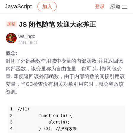
JavaScript
登录
频道
加入
帖子详情
社区
JavaScript
JS 闭包随笔 欢迎大家斧正
加精
ws_hgo
2011-10-21
概念:
封闭了外部函数作用域中变量的内部函数,并且返回该
内部函数，该变量称为自由变量，也可以叫做闭包变
量. 即便返回该外部函数，由于内部函数的间接引用该
变量，当GC检查没有相关对象引用它时，就会释放该
资源.
//(1)
         function (n) {
             alert(n);
         } (3); //没有效果