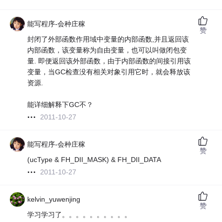
能写程序-会种庄稼
赞
封闭了外部函数作用域中变量的内部函数,并且返回该
内部函数，该变量称为自由变量，也可以叫做闭包变
量. 即便返回该外部函数，由于内部函数的间接引用该
变量，当GC检查没有相关对象引用它时，就会释放该
资源.
能详细解释下GC不？
2011-10-27
能写程序-会种庄稼
赞
(ucType & FH_DII_MASK) & FH_DII_DATA
2011-10-27
kelvin_yuwenjing
赞
学习学习了。。。。。。。。。。