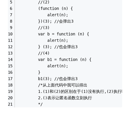
         //(2)
         (function (n) {
             alert(n);
         })(3); //会弹出3
         //(3)
         var b = function (n) {
             alert(n);
         } (3); //也会弹出3
         //(4)
         var b1 = function (n) {
             alert(n);
         }
         b1(3); //也会弹出3
         /*从上面代码中我可以得出
         1.(1)和(2)的区别在于(1)没有执行,(2)执行啦
         2.()表示让匿名函数立刻执行
         */