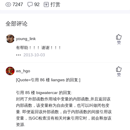
7247
92
打赏
全部评论
young_link
赞
有帮助！！！ 谢谢！！！
2013-10-03
ws_hgo
赞
[Quote=引用 86 楼 liangws 的回复:]
引用 85 楼 bigwatercar 的回复:
封闭了外部函数作用域中变量的内部函数,并且返回该
内部函数，该变量称为自由变量，也可以叫做闭包变
量. 即便返回该外部函数，由于内部函数的间接引用该
变量，当GC检查没有相关对象引用它时，就会释放该
资源.