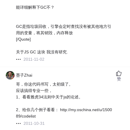
能详细解释下GC不？
GC是指垃圾回收，引擎会定时查找没有被其他地方引
用的变量，将其销毁，内存释放
[/Quote]
关于JS GC 这块 我没有研究.
2011-11-02
墨子Zhai
赞
哥，你这代码书写，太初级了。
应该搞得专业一些，
1、看看雅虎34法则中关于js的论述。
2、给你几个例子看看： http://my.oschina.net/u/1500
89/codelist
2011-10-31