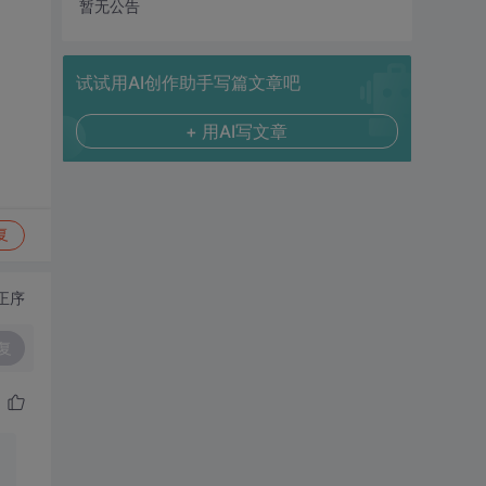
暂无公告
试试用AI创作助手写篇文章吧
+ 用AI写文章
复
正序
复