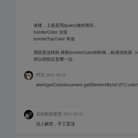
老楼，上面是用jquery做的测试，
borderColor 没值
borderTopColor 有值
我想是这样的 获取borderColor的时候，标准浏览器（ie
所以得指定是哪一边。
阿非
2011-10-21
alert(getCss(document.getElementById('d1'),'color'
居然默默磨墨
2011-10-21
没人解答，手工置顶