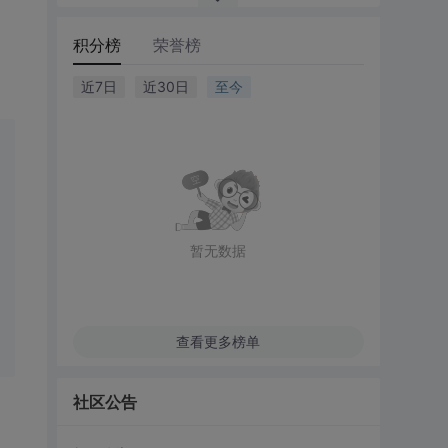
积分榜
荣誉榜
近7日
近30日
至今
暂无数据
查看更多榜单
社区公告