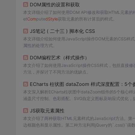
DOM属性的设置和获取
本文详细介绍了如何使用DOM API修改和获取HTML元素
et
Com
pute
dSt
yle
获取元素的所有计算后的样式。
JS笔记 ( 二十三 ) 脚本化 CSS
本文详细介绍如何使用JavaScript操作DOM元素的C
属性的处理方式。
DOM编程艺术（样式操作）
本文介绍了如何使用JavaScript操作CSS样式，包括直接
方法，并探讨了不同方法的优缺点。
ECharts 柱状图 dataZoom 样式深度配置
本文深入解析ECharts柱状图中dataZoom组件的5个核心样式参数：he
涵盖尺寸控制、色彩搭配、SVG自定义图标及响应式优化，
JS获取元素属性
本文介绍了两种获取HTML元素样式的JavaScript方法。第一种
边框颜色和显示属性。第二种方法利用jQuery的`.css()