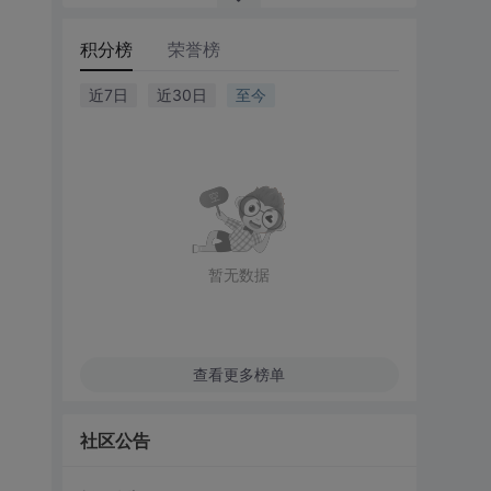
积分榜
荣誉榜
近7日
近30日
至今
暂无数据
查看更多榜单
社区公告