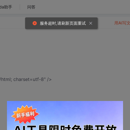
da助手
问答
用AI写
html; charset=utf-8" />