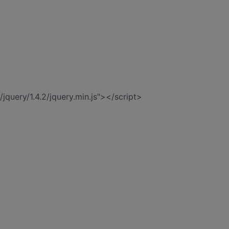
/jquery/1.4.2/jquery.min.js"></script>