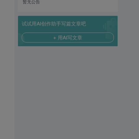
暂无公告
试试用AI创作助手写篇文章吧
+ 用AI写文章