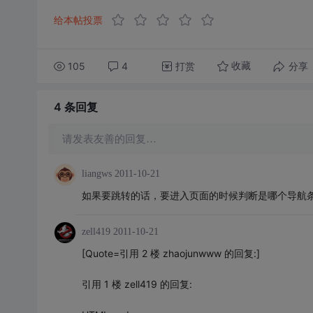
给本帖投票
105
4
打赏
分享
收藏
4 条
回复
请发表友善的回复…
liangws
2011-10-21
如果要跳转的话，要进入页面的时候判断是哪个导航
zell419
2011-10-21
[Quote=引用 2 楼 zhaojunwww 的回复:]
引用 1 楼 zell419 的回复: