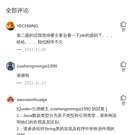
全部评论
YECHWNG
赞
第二题的话我觉得楼主要去看一下jdk的源码了。。。
哈哈。。。我也刚学不久
2011-11-28
zuishengmengsi1990
赞
谢谢啦
2011-11-17
xiaoxiaoshuaige
赞
[Quote=引用楼主 zuishengmengsi1990 的回复:]
1：Java数据类型分为原子类型和引用类型，请举例说
明他们的作用及其区别。
2：请谈谈你对String类的实现及程序中所扮演作用的