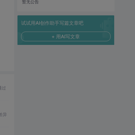
暂无公告
试试用AI创作助手写篇文章吧
+ 用AI写文章
通过
能差异