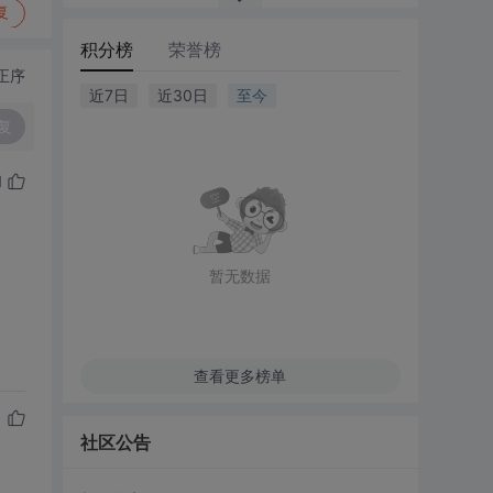
复
积分榜
荣誉榜
正序
近7日
近30日
至今
复
1
暂无数据
查看更多榜单
社区公告