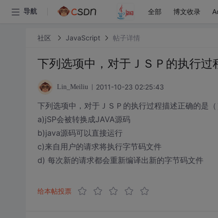
全部
博文收录
A
导航
社区
JavaScript
帖子详情
下列选项中，对于ＪＳＰ的执行过
2011-10-23 02:25:43
Lin_Meiliu
下列选项中，对于ＪＳＰ的执行过程描述正确的是（）
a)jSP会被转换成JAVA源码
b)java源码可以直接运行
c)来自用户的请求将执行字节码文件
d) 每次新的请求都会重新编译出新的字节码文件
给本帖投票