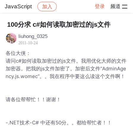
JavaScript
登录
频道
加入
帖子详情
社区
JavaScript
100分求 c#如何读取加密过的js文件
liuhong_0325
2011-10-24
各位大侠：
请问c#如何读取加密过的js文件。我用优化大师的文件
加密器。把我的js文件加密了。加密后文件“AdminAge
ncy.js.womec”。。我在程序中要这么读这个文件啊！
请各位帮帮忙！！谢谢！
-.NET技术-C# 中还有50分。。都给帮忙者！！