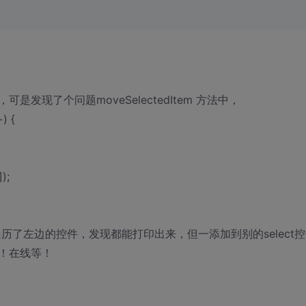
现了个问题moveSelectedItem 方法中，
+) {
);
历了左边的控件，发现都能打印出来，但一添加到别的select控
！在线等！