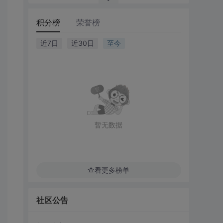
积分榜
荣誉榜
近7日
近30日
至今
暂无数据
查看更多榜单
社区公告