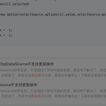
ons[i].selected)
new Option(selectSource.options[i].value,selectSource.op
x = -1;
x = -1;
qlDataSource不支持更新操作
tasource却求支持，于是我找了所有可能的原因，最后终于解决了。就
大错，但是改了，页面才会
百分百
不出错，看着也舒服些么！下面就是更新它
layList SET P...
aSource不支持更新操作
tasource却求支持，于是我找了所有可能的原因，最后终于解决了。就
大错，但是改了，页面才会
百分百
不出错，看着也舒服些么！下面就是更新它
PlayList SET PlayTime