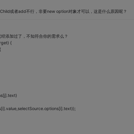
ild或者add不行，非要new option对象才可以，这是什么原因呢？
否已经添加过了，不知符合你的需求么？
get) {
{
s[j].text)
].value,selectSource.options[i].text));