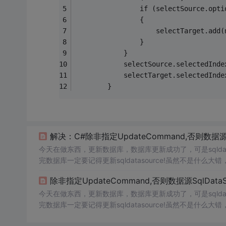
                if (selectSource.opti
                {
                    selectTarget.add(
                }
            }
            selectSource.selectedInde
            selectTarget.selectedInde
        }
解决：C#除非指定UpdateCommand,否则数据源S
今天在做东西，更新数据库，数据库更新成功了，可是sqlda
完数据库一定要记得更新sqldatasource!虽然不是什么
个简单举例：SqlDataSource1.UpdateCommand = "UPDATE P
除非指定UpdateCommand,否则数据源SqlDat
今天在做东西，更新数据库，数据库更新成功了，可是sqlda
完数据库一定要记得更新sqldatasource!虽然不是什么
个简单举例：SqlDataSource1.UpdateCommand = "UPDATE 