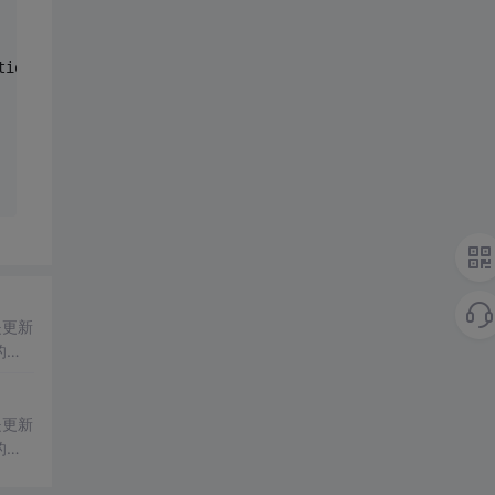
tions[i].text));
是更新
的一
是更新
的一