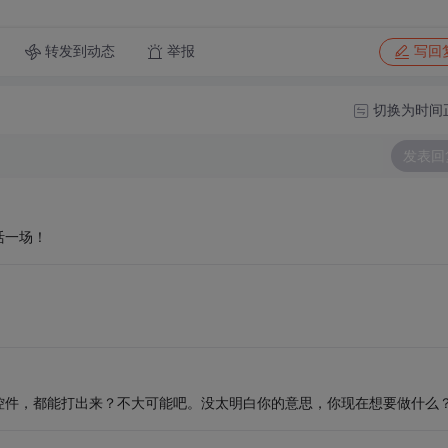
转发到动态
举报
写回
切换为时间
发表回
活一场！
控件，都能打出来？不大可能吧。没太明白你的意思，你现在想要做什么