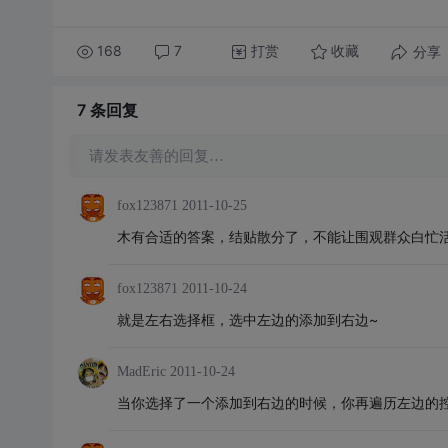
168
7
打赏
分享
收藏
7 条
回复
请发表友善的回复…
fox123871
2011-10-25
木有合适的答案，结贴散分了，不能让围观群众白忙
fox123871
2011-10-24
就是左右选择框，选中左边的添加到右边~
MadEric
2011-10-24
当你选择了一个添加到右边的时候，你再遍历左边的