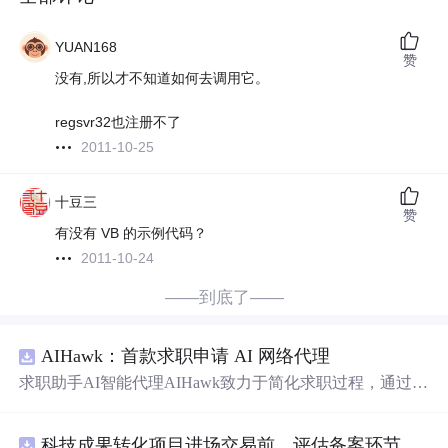
YUAN168
赞
没有,所以才不知道如何去调用它。
regsvr32也注册不了
2011-10-25
十豆三
赞
有没有 VB 的示例代码？
2011-10-24
——到底了——
AIHawk：首款求职申请 AI 网络代理
求职助手AI智能代理AIHawk致力于简化求职过程，通过自
动化职位申请流程。借助人工智能，它能够帮助用户以定
制化的方式申请多个职位。
科技成果转化项目进场交易前，评估备案环节需要准备哪些材料？.docx