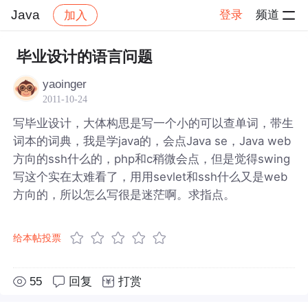
Java
登录
频道
加入
帖子详情
社区
Java
毕业设计的语言问题
yaoinger
2011-10-24
写毕业设计，大体构思是写一个小的可以查单词，带生
词本的词典，我是学java的，会点Java se，Java web
方向的ssh什么的，php和c稍微会点，但是觉得swing
写这个实在太难看了，用用sevlet和ssh什么又是web
方向的，所以怎么写很是迷茫啊。求指点。
给本帖投票
55
回复
打赏