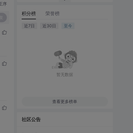
正序
积分榜
荣誉榜
复
近7日
近30日
至今
暂无数据
查看更多榜单
社区公告