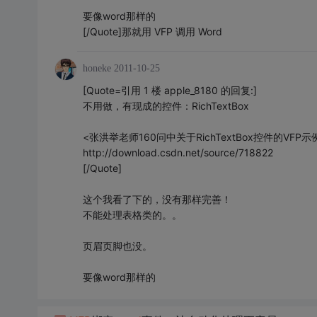
要像word那样的
[/Quote]那就用 VFP 调用 Word
honeke
2011-10-25
[Quote=引用 1 楼 apple_8180 的回复:]
不用做，有现成的控件：RichTextBox
<张洪举老师160问中关于RichTextBox控件的VFP示
http://download.csdn.net/source/718822
[/Quote]
这个我看了下的，没有那样完善！
不能处理表格类的。。
页眉页脚也没。
要像word那样的