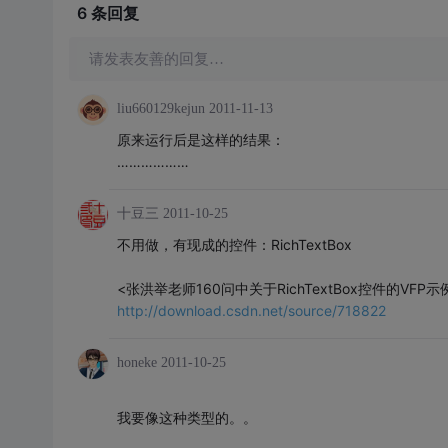
6 条
回复
请发表友善的回复…
liu660129kejun
2011-11-13
原来运行后是这样的结果：
………………
十豆三
2011-10-25
不用做，有现成的控件：RichTextBox
<张洪举老师160问中关于RichTextBox控件的VFP示
http://download.csdn.net/source/718822
honeke
2011-10-25
我要像这种类型的。。