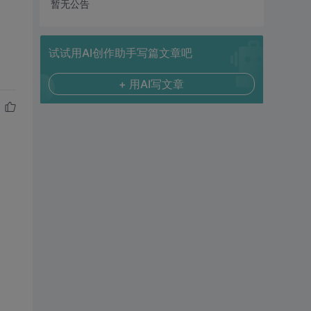
暂无公告
试试用AI创作助手写篇文章吧
+ 用AI写文章