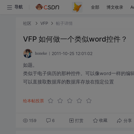
全部
博文收录
A
导航
社区
VFP
帖子详情
VFP 如何做一个类似word控件？
2011-10-25 12:01:02
honeke
如题。
类似于电子病历的那种控件。可以像word一样的编
可以直接取数据库的数据库存放在指定位置
给本帖投票
159
6
打赏
分享
收藏