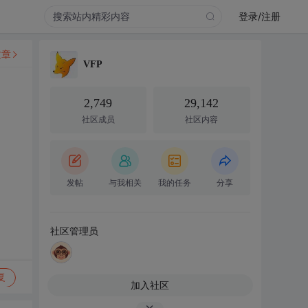
登录/注册
文章
VFP
2,749
29,142
社区成员
社区内容
发帖
与我相关
我的任务
分享
社区管理员
复
加入社区