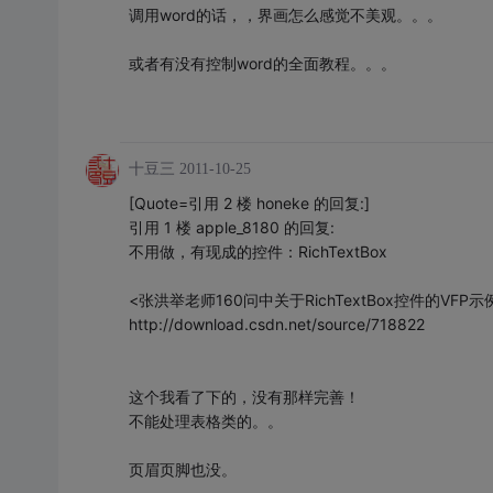
调用word的话，，界画怎么感觉不美观。。。
或者有没有控制word的全面教程。。。
十豆三
2011-10-25
[Quote=引用 2 楼 honeke 的回复:]
引用 1 楼 apple_8180 的回复:
不用做，有现成的控件：RichTextBox
<张洪举老师160问中关于RichTextBox控件的VFP示
http://download.csdn.net/source/718822
这个我看了下的，没有那样完善！
不能处理表格类的。。
页眉页脚也没。