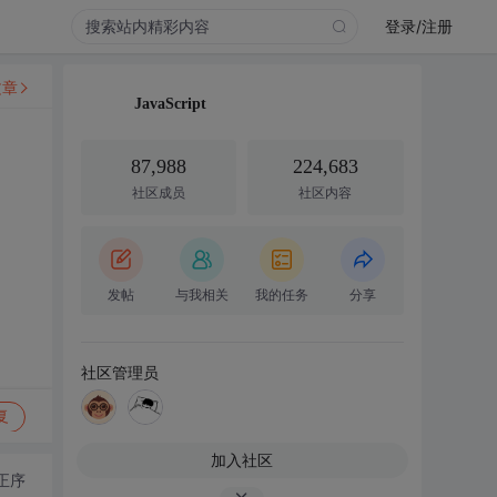
登录/注册
文章
JavaScript
87,988
224,683
社区成员
社区内容
发帖
与我相关
我的任务
分享
社区管理员
复
加入社区
正序