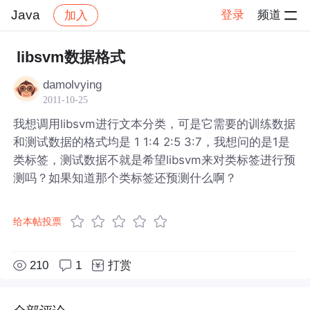
Java
登录
频道
加入
帖子详情
社区
Java
libsvm数据格式
damolvying
2011-10-25
我想调用libsvm进行文本分类，可是它需要的训练数据
和测试数据的格式均是 1 1:4 2:5 3:7，我想问的是1是
类标签，测试数据不就是希望libsvm来对类标签进行预
测吗？如果知道那个类标签还预测什么啊？
给本帖投票
210
1
打赏