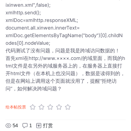
ixinwen.xml",false);
xmlhttp.send();
xmlDoc=xmlhttp.responseXML;
document.all.xinwen.innerText=
xmlDoc.getElementsByTagName("body")[0].childN
odes[0].nodeValue;
代码测试了没有问题，问题是我是跨域访问数据的！
首先xml在http://www.××××.com/的域里面，而我的h
tml文件是在另外的域服务器上的，在服务器上直接打
开html文件（在本机上也没问题），数据是读得到的，
但是在网站上调用这个页面就没用了，提醒“拒绝访
问”，如何解决跨域问题？
给本帖投票
54
1
打赏