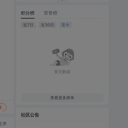
积分榜
荣誉榜
近7日
近30日
至今
暂无数据
查看更多榜单
复
社区公告
正序