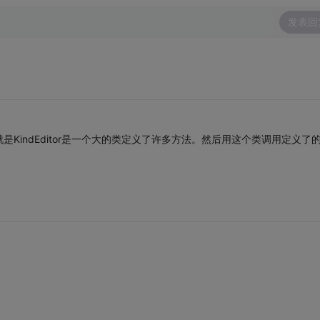
发表回
KindEditor是一个大的类定义了许多方法。然后用这个类调用定义了