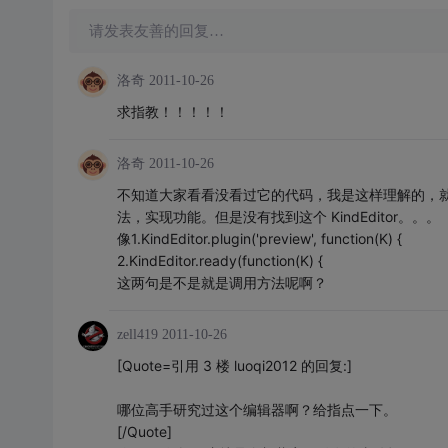
请发表友善的回复…
洛奇
2011-10-26
求指教！！！！！
洛奇
2011-10-26
不知道大家看看没看过它的代码，我是这样理解的，就是
法，实现功能。但是没有找到这个 KindEditor。。。
像1.KindEditor.plugin('preview', function(K) {
2.KindEditor.ready(function(K) {
这两句是不是就是调用方法呢啊？
zell419
2011-10-26
[Quote=引用 3 楼 luoqi2012 的回复:]
哪位高手研究过这个编辑器啊？给指点一下。
[/Quote]