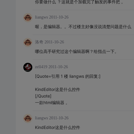
你要做什么 ？这就是个加载完了触发的事件把 。
liangws
2011-10-26
喔，是编辑器。。不过楼主好像没说清楚问题是什么
洛奇
2011-10-26
哪位高手研究过这个编辑器啊？给指点一下。
zell419
2011-10-26
[Quote=引用 1 楼 liangws 的回复:]
KindEditor这是什么控件
[/Quote]
一款html编辑器 。
liangws
2011-10-26
KindEditor这是什么控件