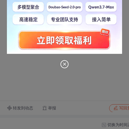
转发到动态
举报
写回
切换为时间