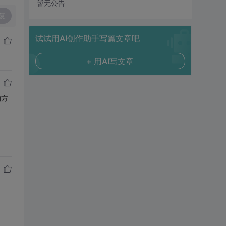
暂无公告
复
试试用AI创作助手写篇文章吧
+ 用AI写文章
的方