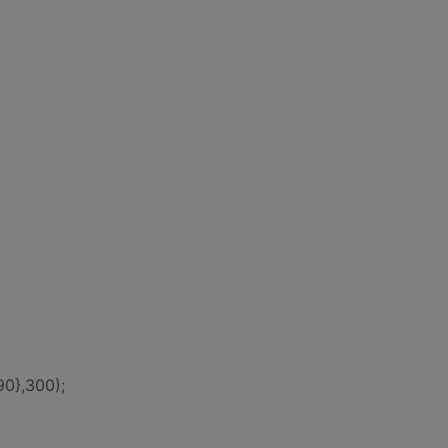
90},300);