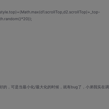
.style.top)+(Math.max(d1.scrollTop,d2.scrollTop)+_top-
ath.random()*20));
的，可是当最小化/最大化的时候，就有bug了，小弟我实在