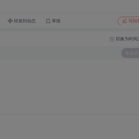
转发到动态
举报
写回
切换为时间
发表回