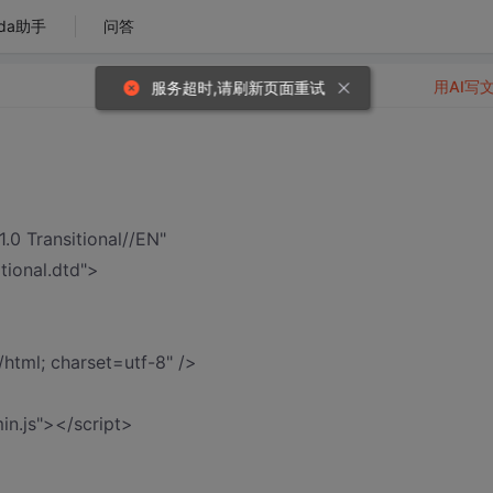
da助手
问答
用AI写
服务超时,请刷新页面重试
 Transitional//EN"
tional.dtd">
html; charset=utf-8" />
min.js"></script>