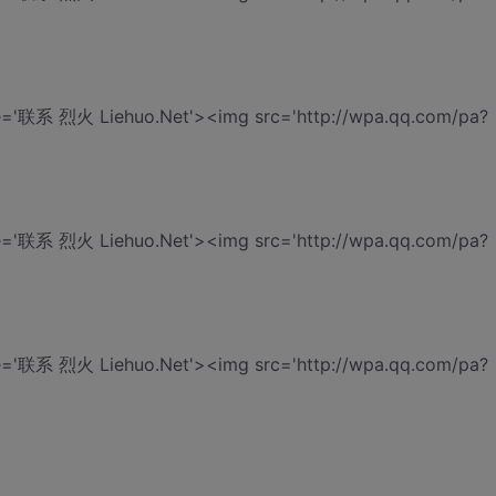
tle='联系 烈火 Liehuo.Net'><img src='http://wpa.qq.com/pa?
tle='联系 烈火 Liehuo.Net'><img src='http://wpa.qq.com/pa?
tle='联系 烈火 Liehuo.Net'><img src='http://wpa.qq.com/pa?