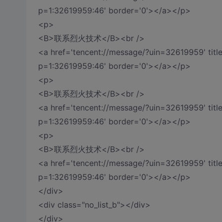
p=1:32619959:46' border='0'></a></p>
<p>
<B>联系烈火技术</B><br />
<a href='tencent://message/?uin=32619959' ti
p=1:32619959:46' border='0'></a></p>
<p>
<B>联系烈火技术</B><br />
<a href='tencent://message/?uin=32619959' ti
p=1:32619959:46' border='0'></a></p>
<p>
<B>联系烈火技术</B><br />
<a href='tencent://message/?uin=32619959' ti
p=1:32619959:46' border='0'></a></p>
</div>
<div class="no_list_b"></div>
</div>