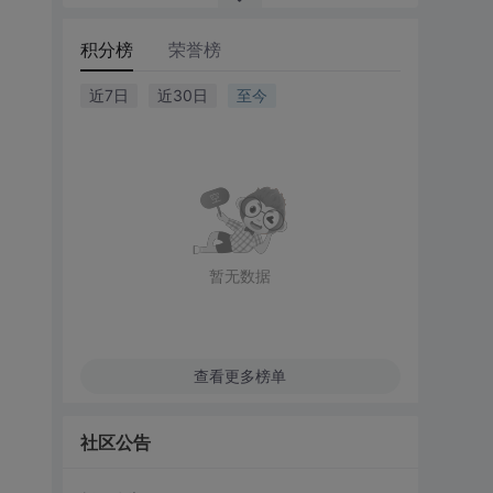
积分榜
荣誉榜
近7日
近30日
至今
暂无数据
查看更多榜单
社区公告