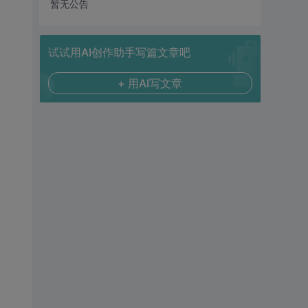
暂无公告
试试用AI创作助手写篇文章吧
+ 用AI写文章