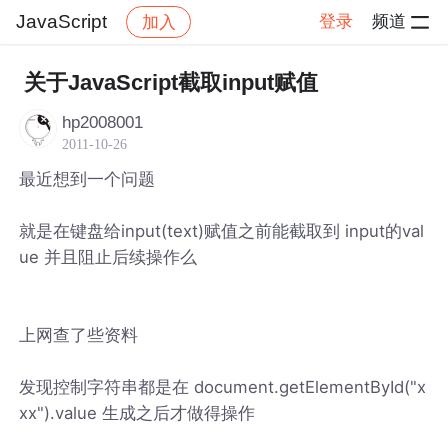
JavaScript
登录
频道
加入
帖子详情
社区
JavaScript
关于JavaScript截取input赋值
hp2008001
2011-10-26
最近想到一个问题
就是在键盘给input(text)赋值之前能截取到 input的val
ue 并且阻止后续操作么
上网查了些资料
发现控制字符串都是在 document.getElementById("x
xx").value 生成之后才做得操作