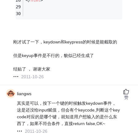
</
html
>
刚才试了一下，keydown和keypress的时候是能截取的
但是keyup事件是不行的，貌似已经生成了
结贴了 ， 谢谢大家
2011-10-26
liangws
赞
其实是可以，按下一个键的时候触发keydown事件，
这是还没给input赋值，但会有个keycode,判断这个key
code对应的是哪个键，就知道用户想输入的是什么东
西了，如果不符合条件，直接return false,OK~
2011-10-26