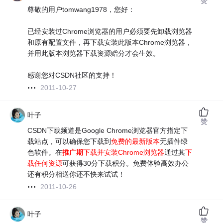
赞
尊敬的用户tomwang1978，您好：
已经安装过Chrome浏览器的用户必须要先卸载浏览器
和原有配置文件，再下载安装此版本Chrome浏览器，
并用此版本浏览器下载资源赠分才会生效。
感谢您对CSDN社区的支持！
2011-10-27
叶子
赞
CSDN下载频道是Google Chrome浏览器官方指定下
载站点，可以确保您下载到
免费的最新版本
无插件绿
色软件。在
推广期
下载并安装Chrome浏览器
通过其
下
载任何资源
可获得30分下载积分。免费体验高效办公
还有积分相送你还不快来试试！
2011-10-26
叶子
赞