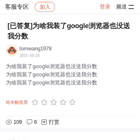
客服专区
登录
频道
加入
帖子详情
社区
客服专区
[已答复]为啥我装了google浏览器也没送
我分数
tomwang1978
2011-10-26
为啥我装了google浏览器也没送我分数
为啥我装了google浏览器也没送我分数
为啥我装了google浏览器也没送我分数
给本帖投票
109
6
打赏