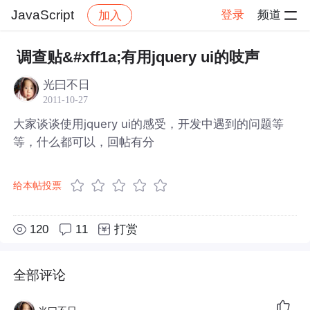
JavaScript
登录
频道
加入
帖子详情
社区
JavaScript
调查贴&#xff1a;有用jquery ui的吱声
光曰不日
2011-10-27
大家谈谈使用jquery ui的感受，开发中遇到的问题等
等，什么都可以，回帖有分
给本帖投票
120
11
打赏
全部评论