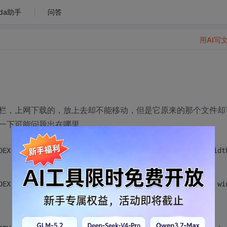
da助手
问答
用AI写
栏，上网下载的，放上去却不能移动，但是它原来的那个文件却
一下可能问题出在哪里
NDEX: 10; LEFT: 6px; POSITION: absolute; TOP: 105px; wid
NDEX: 10; LEFT: 896px; POSITION: absolute; TOP: 105px; w