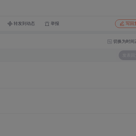
转发到动态
举报
写回
切换为时间
发表回