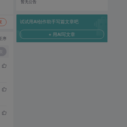
暂无公告
试试用AI创作助手写篇文章吧
复
+ 用AI写文章
正序
复