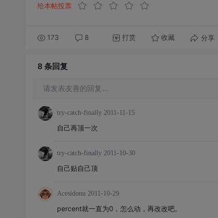
给本帖投票
173
8
打赏
分享
收藏
8 条
回复
请发表友善的回复…
try-catch-finally
2011-11-15
自己再顶一次
try-catch-finally
2011-10-30
自己贴自己顶
Acesidonu
2011-10-29
percent就一直为0，怎么动，再改改吧。