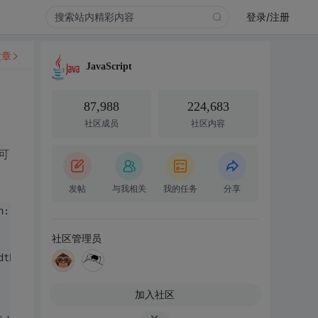
登录/注册
文章
JavaScript
87,988
224,683
社区成员
社区内容
可
发帖
与我相关
我的任务
分享
th: 100; height: 300px;'><img src='images/close.gif' on
社区管理员
idth: 100; height: 300px;'><img src='images/close.gif' 
加入社区