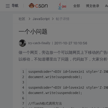
全部
博文收录
A
导航
社区
JavaScript
帖子详情
一个小问题
2011-10-27 10:10:56
try-catch-finally
做一个网页，旁边放一个可以随网页上下移动的广告
以移动，不知道哪里出了问题，代码如下，大家分析
suspendcode="<DIV id=lovexin1 style='Z-I
document.write(suspendcode);
suspendcode="<DIV id=lovexin2 style='Z-I
document.write(suspendcode);
//flash格式调用方法