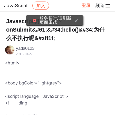
JavaScript
登录
频道
加入
帖子详情
社区
JavaScript
服务超时,请刷新
Javascript初学者问下
页面重试
onSubmit&#61;&#34;hello()&#34;为什
么不执行呢&#xff1f;
yada0123
2011-10-27
<html>
<body bgColor="lightgrey">
<script language="JavaScript">
<!-- Hiding