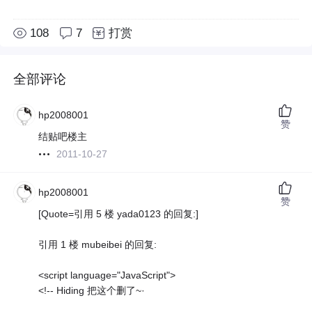
108
7
打赏
全部评论
hp2008001
赞
结贴吧楼主
2011-10-27
hp2008001
赞
[Quote=引用 5 楼 yada0123 的回复:]
引用 1 楼 mubeibei 的回复:
<script language="JavaScript">
<!-- Hiding 把这个删了~·