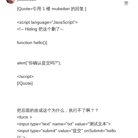
赞
[Quote=引用 1 楼 mubeibei 的回复:]
<script language="JavaScript">
<!-- Hiding 把这个删了~·
function hello(){
alert("你确认提交吗?");
</script>
[/Quote]
把后面的改成这个为什么，执行不了啊？？
<form >
<input type="text" name="txt" value="测试文本">
<input type="submit" value="提交" onSubmit="hello
()" >