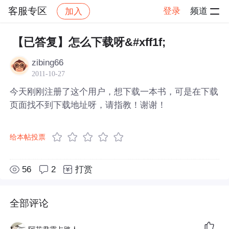
客服专区
登录
频道
加入
帖子详情
社区
客服专区
【已答复】怎么下载呀&#xff1f;
zibing66
2011-10-27
今天刚刚注册了这个用户，想下载一本书，可是在下载
页面找不到下载地址呀，请指教！谢谢！
给本帖投票
56
2
打赏
全部评论