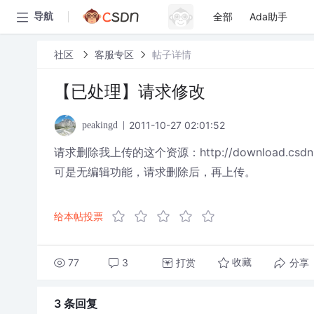
全部
Ada助手
导航
社区
客服专区
帖子详情
【已处理】请求修改
2011-10-27 02:01:52
peakingd
请求删除我上传的这个资源：http://download.csdn
可是无编辑功能，请求删除后，再上传。
给本帖投票
77
3
打赏
分享
收藏
3 条
回复