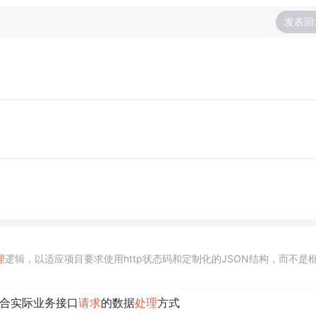
发表回
理
逻辑，以适应项目要求使用http状态码和定制化的JSON结构，而不是
合实际业务接口
请求
的数据
处理
方式