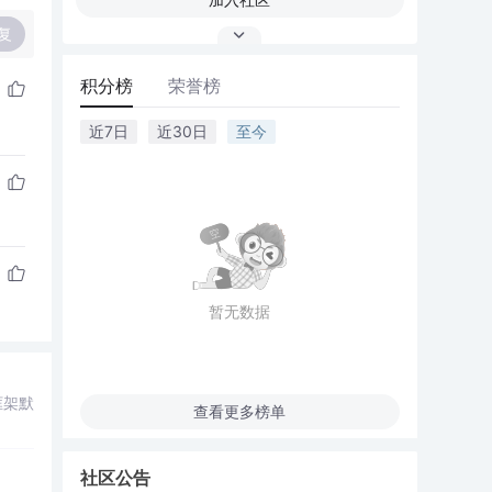
复
积分榜
荣誉榜
近7日
近30日
至今
暂无数据
框架默
查看更多榜单
社区公告