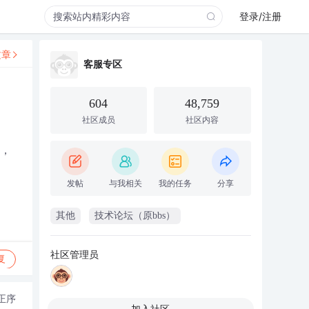
登录/注册
文章
客服专区
604
48,759
社区成员
社区内容
辑，
发帖
与我相关
我的任务
分享
其他
技术论坛（原bbs）
社区管理员
复
正序
加入社区