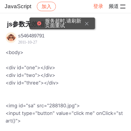
JavaScript
登录
频道
加入
帖子详情
社区
JavaScript
服务超时,请刷新
js参数无效错误
页面重试
s546489791
2011-10-27
<body>
<div id="one"></div>
<div id="two"></div>
<div id="three"></div>
<img id="sa" src="288180.jpg">
<input type="button" value="click me" onClick="st
art()">