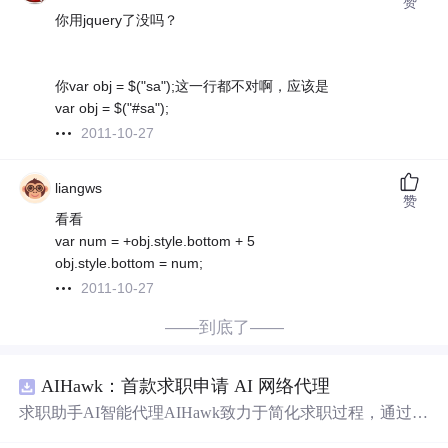
赞
你用jquery了没吗？
你var obj = $("sa");这一行都不对啊，应该是
var obj = $("#sa");
2011-10-27
liangws
赞
看看
var num = +obj.style.bottom + 5
obj.style.bottom = num;
2011-10-27
——到底了——
AIHawk：首款求职申请 AI 网络代理
求职助手AI智能代理AIHawk致力于简化求职过程，通过自
动化职位申请流程。借助人工智能，它能够帮助用户以定