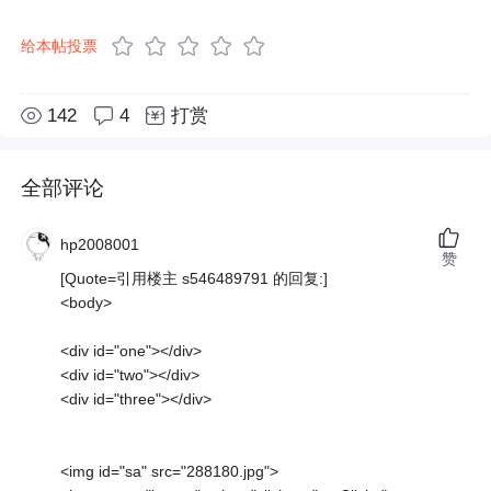
给本帖投票
142
4
打赏
全部评论
hp2008001
赞
[Quote=引用楼主 s546489791 的回复:]
<body>
<div id="one"></div>
<div id="two"></div>
<div id="three"></div>
<img id="sa" src="288180.jpg">