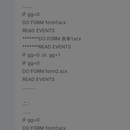
........
IF gg=0
DO FORM form1.scx
READ EVENTS
*******DO FORM 表单1.scx
*******READ EVENTS
IF gg=0 .or. gg=1
IF gg=0
DO FORM form2.scx
READ EVENTS
...........
二：
.......
IF gg=0
DO FORM form1.scx