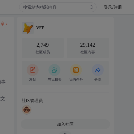
登录/注册
文章
VFP
2,749
29,142
社区成员
社区内容
发帖
与我相关
我的任务
分享
的事
库文
社区管理员
加入社区