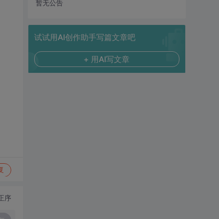
暂无公告
试试用AI创作助手写篇文章吧
+ 用AI写文章
复
正序