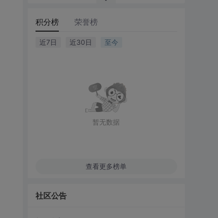
积分榜
荣誉榜
近7日
近30日
至今
暂无数据
查看更多榜单
社区公告