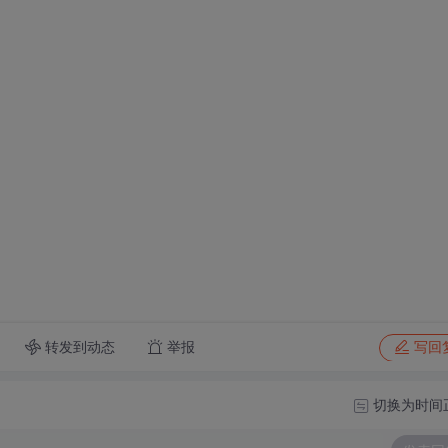
转发到动态
举报
写回
切换为时间