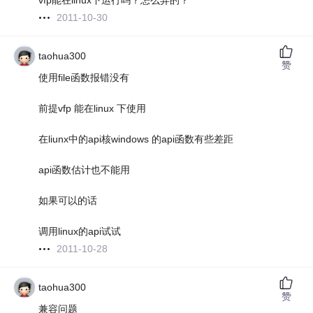
vfp能在linux下运行吗？怎么弄的？
2011-10-30
taohua300
赞
使用file函数报错没有
前提vfp 能在linux 下使用
在liunx中的api核windows 的api函数有些差距
api函数估计也不能用
如果可以的话
调用linux的api试试
2011-10-28
taohua300
赞
兼容问题