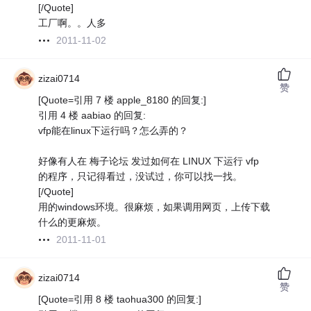
[/Quote]
工厂啊。。人多
2011-11-02
zizai0714
赞
[Quote=引用 7 楼 apple_8180 的回复:]
引用 4 楼 aabiao 的回复:
vfp能在linux下运行吗？怎么弄的？
好像有人在 梅子论坛 发过如何在 LINUX 下运行 vfp
的程序，只记得看过，没试过，你可以找一找。
[/Quote]
用的windows环境。很麻烦，如果调用网页，上传下载
什么的更麻烦。
2011-11-01
zizai0714
赞
[Quote=引用 8 楼 taohua300 的回复:]