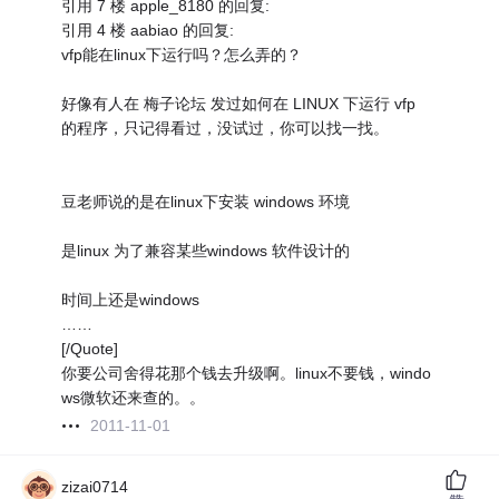
引用 7 楼 apple_8180 的回复:
引用 4 楼 aabiao 的回复:
vfp能在linux下运行吗？怎么弄的？
好像有人在 梅子论坛 发过如何在 LINUX 下运行 vfp
的程序，只记得看过，没试过，你可以找一找。
豆老师说的是在linux下安装 windows 环境
是linux 为了兼容某些windows 软件设计的
时间上还是windows
……
[/Quote]
你要公司舍得花那个钱去升级啊。linux不要钱，windo
ws微软还来查的。。
2011-11-01
zizai0714