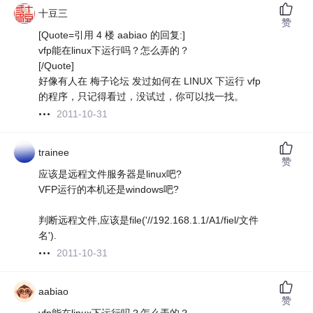
十豆三
赞
[Quote=引用 4 楼 aabiao 的回复:]
vfp能在linux下运行吗？怎么弄的？
[/Quote]
好像有人在 梅子论坛 发过如何在 LINUX 下运行 vfp
的程序，只记得看过，没试过，你可以找一找。
2011-10-31
trainee
赞
应该是远程文件服务器是linux吧?
VFP运行的本机还是windows吧?
判断远程文件,应该是file('//192.168.1.1/A1/fiel/文件
名').
2011-10-31
aabiao
赞