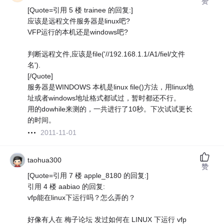
赞
[Quote=引用 5 楼 trainee 的回复:]
应该是远程文件服务器是linux吧?
VFP运行的本机还是windows吧?
判断远程文件,应该是file('//192.168.1.1/A1/fiel/文件
名').
[/Quote]
服务器是WINDOWS 本机是linux file()方法，用linux地
址或者windows地址格式都试过，暂时都还不行。
用的dowhile来测的，一共进行了10秒。下次试试更长
的时间。
2011-11-01
taohua300
赞
[Quote=引用 7 楼 apple_8180 的回复:]
引用 4 楼 aabiao 的回复:
vfp能在linux下运行吗？怎么弄的？
好像有人在 梅子论坛 发过如何在 LINUX 下运行 vfp