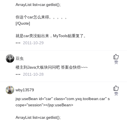
ArrayList list=car.getlist();
你这个car怎么来得。。。。。
[/Quote]
就是car类没贴出来，MyTools贴重复了。
2011-10-29
豆虫
赞
楼主到Java大板块问问吧 答案会快些~~~
2011-10-28
wby13579
赞
jsp:useBean id="car" class="com.yxq.toolbean.car" s
cope="session"></jsp:useBean>
ArrayList list=car.getlist();