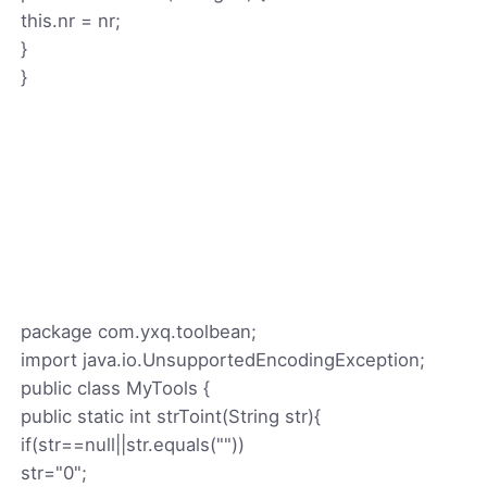
this.nr = nr;
}
}
package com.yxq.toolbean;
import java.io.UnsupportedEncodingException;
public class MyTools {
public static int strToint(String str){
if(str==null||str.equals(""))
str="0";