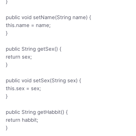
}
public void setName(String name) {
this.name = name;
}
public String getSex() {
return sex;
}
public void setSex(String sex) {
this.sex = sex;
}
public String getHabbit() {
return habbit;
}