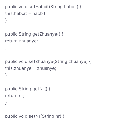
public void setHabbit(String habbit) {
this.habbit = habbit;
}
public String getZhuanye() {
return zhuanye;
}
public void setZhuanye(String zhuanye) {
this.zhuanye = zhuanye;
}
public String getNr() {
return nr;
}
public void setNr(String nr) {