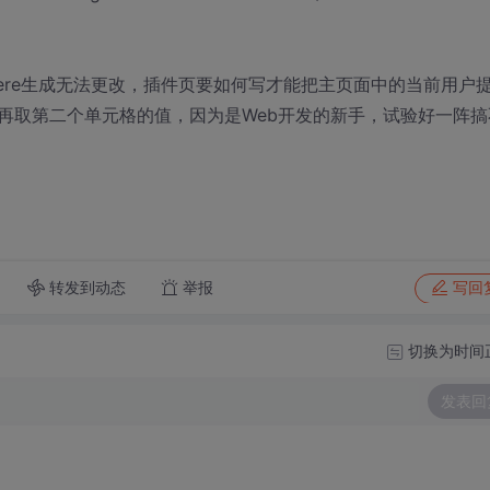
here生成无法更改，插件页要如何写才能把主页面中的当前用户
再取第二个单元格的值，因为是Web开发的新手，试验好一阵搞
转发到动态
举报
写回
切换为时间
发表回