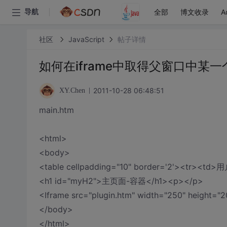
全部
博文收录
A
导航
社区
JavaScript
帖子详情
如何在iframe中取得父窗口中某
2011-10-28 06:48:51
XY.Chen
main.htm
<html>
<body>
<table cellpadding="10" border='2'><tr><td
<h1 id="myH2">主页面-容器</h1><p></p>
<Iframe src="plugin.htm" width="250" height="2
</body>
</html>