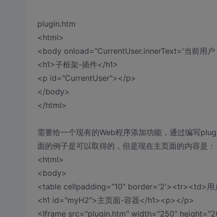
plugin.htm
<html>
<body onload="CurrentUser.innerText='当前用户：'
<h1>子框架-插件</h1>
<p id="CurrentUser"></p>
</body>
</html>
需要给一个现有的Web程序添加功能，通过编写plu
面的例子是可以取得的，但是现在主页面的内容是：
<html>
<body>
<table cellpadding="10" border='2'><tr><t
<h1 id="myH2">主页面-容器</h1><p></p>
<Iframe src="plugin.htm" width="250" height="2