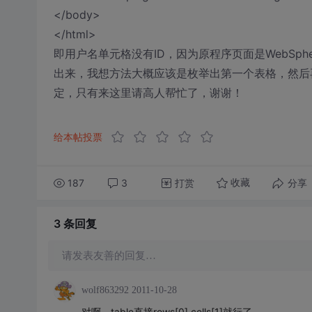
</body>
</html>
即用户名单元格没有ID，因为原程序页面是WebSp
出来，我想方法大概应该是枚举出第一个表格，然后
定，只有来这里请高人帮忙了，谢谢！
给本帖投票
187
3
打赏
分享
收藏
3 条
回复
请发表友善的回复…
wolf863292
2011-10-28
对啊，table直接rows[0].cells[1]就行了。