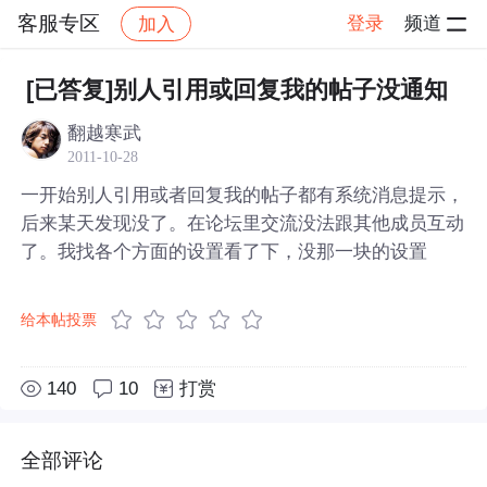
客服专区
登录
频道
加入
帖子详情
社区
客服专区
[已答复]别人引用或回复我的帖子没通知
翻越寒武
2011-10-28
一开始别人引用或者回复我的帖子都有系统消息提示，
后来某天发现没了。在论坛里交流没法跟其他成员互动
了。我找各个方面的设置看了下，没那一块的设置
给本帖投票
140
10
打赏
全部评论