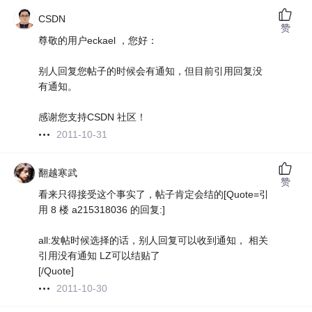
CSDN
赞
尊敬的用户eckael ，您好：
别人回复您帖子的时候会有通知，但目前引用回复没
有通知。
感谢您支持CSDN 社区！
2011-10-31
翻越寒武
赞
看来只得接受这个事实了，帖子肯定会结的[Quote=引
用 8 楼 a215318036 的回复:]
all:发帖时候选择的话，别人回复可以收到通知， 相关
引用没有通知 LZ可以结贴了
[/Quote]
2011-10-30