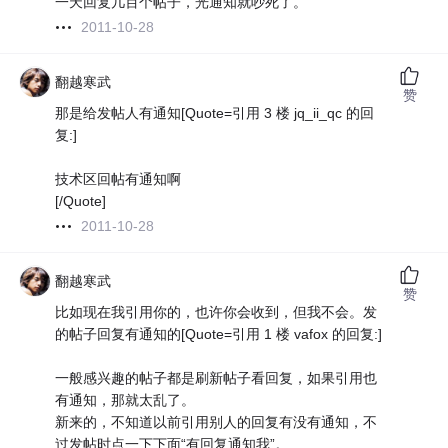
一天回复几百个帖子，光通知就吵死了。
2011-10-28
翻越寒武
赞
那是给发帖人有通知[Quote=引用 3 楼 jq_ii_qc 的回
复:]
技术区回帖有通知啊
[/Quote]
2011-10-28
翻越寒武
赞
比如现在我引用你的，也许你会收到，但我不会。发
的帖子回复有通知的[Quote=引用 1 楼 vafox 的回复:]
一般感兴趣的帖子都是刷新帖子看回复，如果引用也
有通知，那就太乱了。
新来的，不知道以前引用别人的回复有没有通知，不
过发帖时点一下下面“有回复通知我”。