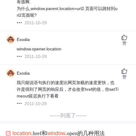
有值啊.
为什么,window.parent.location=url2.页面可以跳转到u
rl2页面呢?
2011-10-29
Exodia
赞
window.opener.location
2011-10-29
Exodia
赞
我只能说语句执行的速度比网页加载的速度更快，也
许是得到了网页的响应后，才会改变href的值，你setTi
meout延迟执行下看看
2011-10-29
——到底了——
location
.href和
window
.open的几种用法