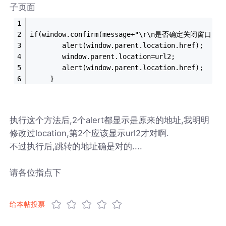
子页面
if(window.confirm(message+"\r\n是否确定关闭窗口？")
     	alert(window.parent.location.href);
     	window.parent.location=url2;
     	alert(window.parent.location.href);
     }
执行这个方法后,2个alert都显示是原来的地址,我明明
修改过location,第2个应该显示url2才对啊.
不过执行后,跳转的地址确是对的....
请各位指点下
给本帖投票