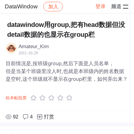
DataWindow
登录
频道
加入
帖子详情
社区
DataWindow
datawindow用group,把有head数据但没
detail数据的也显示在group栏
Amateur_Kim
2011-10-29
目前情况是,按班级group,然后下面是人员名单，
但是当某个班级里没人时,也就是本班级内的姓名数据
是空时,这个班级就不显示在group栏里，如何弄出来？
给本帖投票
92
4
打赏