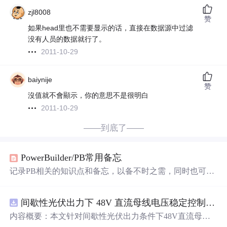
zjl8008
赞
如果head里也不需要显示的话，直接在数据源中过滤
没有人员的数据就行了。
2011-10-29
baiynije
赞
沒值就不會顯示，你的意思不是很明白
2011-10-29
——到底了——
PowerBuilder/PB常用备忘
记录PB相关的知识点和备忘，以备不时之需，同时也可共
Pber们参考使用
间歇性光伏出力下 48V 直流母线电压稳定控制及储能双向充放电闭环调控体系研究（Simulink仿真实现）
内容概要：本文针对间歇性光伏出力条件下48V直流母线
电压稳定控制及储能双向充放电闭环调控问题，提出一种