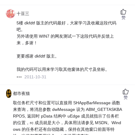
十豆三
赞
5楼 dkfdtf 版主的代码最好，大家学习及收藏这段代码
吧。
另外请使用 WIN7 的网友测试一下这段代码并反馈上
来，多谢！
更要感谢 dkfdtf 版主。
我的代码可以用来学习取其他窗体的尺寸及坐标。
2011-10-31
都市夜猫
赞
取任务栏尺寸和位置可以直接用 SHAppBarMessage 函数
来查询，将消息参数 dwMessage 设为 ABM_GETTASKBA
RPOS, 返回时 pData 结构中 uEdge 成员就指示了任务栏
的位置，rc 成员就是大小，具体用法请参见 MSDN。Wind
ows 的任务栏还有自动隐藏，保持在其他窗口前面等特