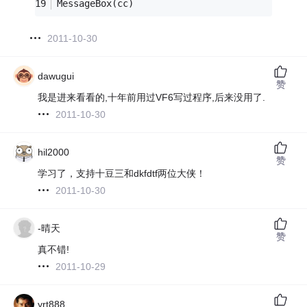
MessageBox(cc)
2011-10-30
dawugui
赞
我是进来看看的,十年前用过VF6写过程序,后来没用了.
2011-10-30
hil2000
赞
学习了，支持十豆三和dkfdtf两位大侠！
2011-10-30
-晴天
赞
真不错!
2011-10-29
yrt888