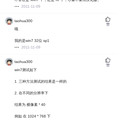
2011-11-09
taohua300
赞
哦
我的是win7 32位 sp1
2011-11-09
taohua300
赞
win7测试如下
1. 三种方法测试的结果是一样的
2. 在不同的分辨率下
结果为 横像素 * 40
例如 在 1024 * 768 下