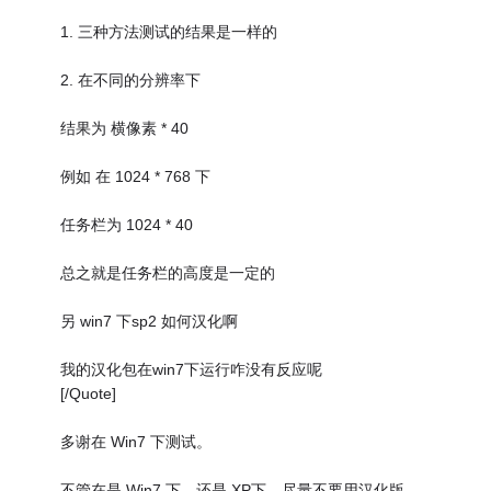
1. 三种方法测试的结果是一样的
2. 在不同的分辨率下
结果为 横像素 * 40
例如 在 1024 * 768 下
任务栏为 1024 * 40
总之就是任务栏的高度是一定的
另 win7 下sp2 如何汉化啊
我的汉化包在win7下运行咋没有反应呢
[/Quote]
多谢在 Win7 下测试。
不管在是 Win7 下，还是 XP下，尽量不要用汉化版。