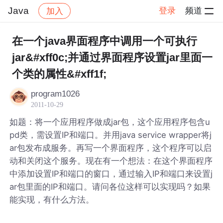
Java
登录
频道
加入
帖子详情
社区
Java
在一个java界面程序中调用一个可执行
jar&#xff0c;并通过界面程序设置jar里面一
个类的属性&#xff1f;
program1026
2011-10-29
如题：将一个应用程序做成jar包，这个应用程序包含u
pd类，需设置IP和端口。并用java service wrapper将j
ar包发布成服务。再写一个界面程序，这个程序可以启
动和关闭这个服务。现在有一个想法：在这个界面程序
中添加设置IP和端口的窗口，通过输入IP和端口来设置j
ar包里面的IP和端口。请问各位这样可以实现吗？如果
能实现，有什么方法。