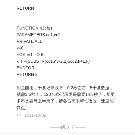
RETURN
FUNCTION h2cfgs
PARAMETERS cc1,cc2
PRIVATE ALL
k=0
FOR i=1 TO 6
k=IIF(SUBSTR(cc1,i*3-2,2)$cc2,k+1,k)
ENDFOR
RETURN k
用是能用，千条记录以下，0.2秒左右，5千条数据，
就需3.5秒了，12376条记录更是需要14.6秒了，那更
多不是要等上半天了，请各位高手帮忙改改，速度能
快点
2011-10-31
——到底了——