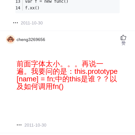
var f = new func()
f.xx()
2011-10-30
cheng3269656
赞
前面字体太小。。。再说一
遍。我要问的是：this.prototype
[name] = fn;中的this是谁？？以
及如何调用fn()
2011-10-30