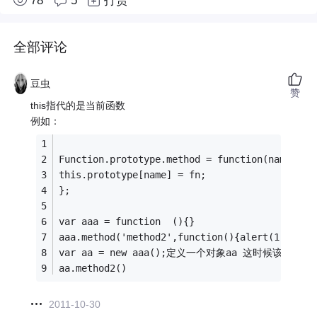
78
5
打赏
全部评论
豆虫
赞
this指代的是当前函数
例如：
Function.prototype.method = function(name, fn
this.prototype[name] = fn;
};
var aaa = function  (){}
aaa.method('method2',function(){alert(1)
var aa = new aaa();定义一个对象aa 这时候该对象已
aa.method2()
2011-10-30