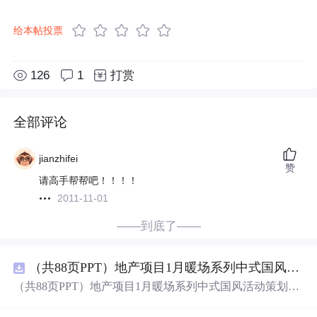
给本帖投票
126
1
打赏
全部评论
jianzhifei
赞
请高手帮帮吧！！！！
2011-11-01
——到底了——
（共88页PPT）地产项目1月暖场系列中式国风活动策划方案.pptx
（共88页PPT）地产项目1月暖场系列中式国风活动策划方
案.pptx