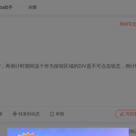
da助手
问答
用AI写
P，再倒计时期间这个作为按钮区域的DIV是不可点击状态，倒计
转发到动态
举报
享
写回
切换为时间