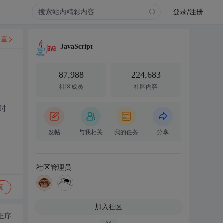
登录/注册
文章
JavaScript
87,988
224,683
社区成员
社区内容
时
发帖
与我相关
我的任务
分享
社区管理员
复
加入社区
正序