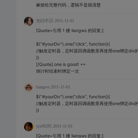
麻烦给完整代码，逻辑不是很清楚
光曰不日
2011-11-01
[Quote=引用 1 楼 liangws 的回复:]
$("#yourDiv").one("click", function(){
//触发定时器，定时器回调函数里再使用one绑定div
})
[/Quote].one is good! ++
倒计时结束时绑定一次
liangws
2011-11-01
$("#yourDiv").one("click", function(){
//触发定时器，定时器回调函数里再使用one绑定div
})
yjxf8285
2011-11-01
[Quote=引用 1 楼 liangws 的回复:]