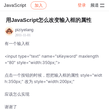
JavaScript
登录
频道
加入
帖子详情
社区
JavaScript
用JavaScript怎么改变输入框的属性
piziyelang
2011-11-01
有一个输入框
<input type="text" name="sKeyword" maxlength
="80" style="width:350px;">
点击一个按钮的时候，想把输入框的属性 style="widt
h:350px;" 改为 style="width:200px;"
应该怎么实现
谢谢了