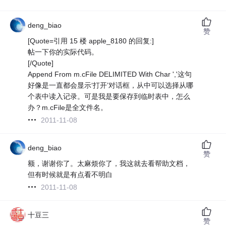
deng_biao
赞
[Quote=引用 15 楼 apple_8180 的回复:]
帖一下你的实际代码。
[/Quote]
Append From m.cFile DELIMITED With Char ','这句
好像是一直都会显示‘打开’对话框，从中可以选择从哪
个表中读入记录。可是我是要保存到临时表中，怎么
办？m.cFile是全文件名。
2011-11-08
deng_biao
赞
额，谢谢你了。太麻烦你了，我这就去看帮助文档，
但有时候就是有点看不明白
2011-11-08
十豆三
赞