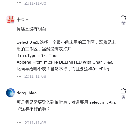
2011-11-08
十豆三
赞
你还是没有明白
Select 0 && 选择一个最小的未用的工作区，既然是未
用的工作区，当然没有表打开
If m.cType = 'txt' Then
Append From m.cFile DELIMITED With Char ',' &&
此句导给哪个表？当然不行，而且要这样(m.cFile)
2011-11-08
deng_biao
赞
可是我是需要导入到临时表，难道要用 select m.cAlia
s?这样不行的啊？
2011-11-08