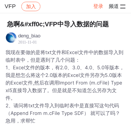
VFP
登录
频道
加入
帖子详情
社区
VFP
急啊&#xff0c;VFP中导入数据的问题
deng_biao
2011-11-01
我现在要做的是将txt文件和Excel文件中的数据导入到
临时表中，但是遇到了几个问题：
1、Excel文件的版本，有2.0、3.0、4.0、5.0等版本，
我是想怎么将这个2.0版本的Excel文件另存为5.0版本
的Excel文件,然后在调用Import From (m.cFile) Type
xl5直接导入数据了。但是就是不知道怎么另存为文
件。
2、请问将txt文件导入到临时表中是直接写这句代码
（Append From m.cFile Type SDF） 就可以了吗？
急用，求帮忙