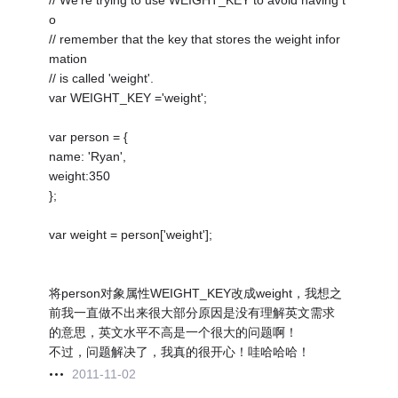
// We're trying to use WEIGHT_KEY to avoid having t
o
// remember that the key that stores the weight infor
mation
// is called 'weight'.
var WEIGHT_KEY ='weight';
var person = {
name: 'Ryan',
weight:350
};
var weight = person['weight'];
将person对象属性WEIGHT_KEY改成weight，我想之
前我一直做不出来很大部分原因是没有理解英文需求
的意思，英文水平不高是一个很大的问题啊！
不过，问题解决了，我真的很开心！哇哈哈哈！
2011-11-02