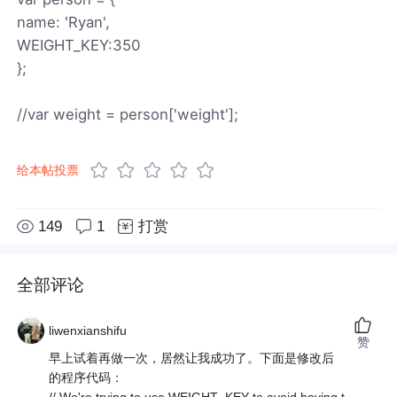
name: 'Ryan',
WEIGHT_KEY:350
};
//var weight = person['weight'];
给本帖投票
149
1
打赏
全部评论
liwenxianshifu
赞
早上试着再做一次，居然让我成功了。下面是修改后
的程序代码：