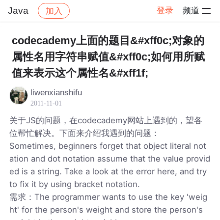
Java
登录
频道
加入
帖子详情
社区
Java
codecademy上面的题目&#xff0c;对象的
属性名用字符串赋值&#xff0c;如何用所赋
值来表示这个属性名&#xff1f;
liwenxianshifu
2011-11-01
关于JS的问题，在codecademy网站上遇到的，望各
位帮忙解决。下面来介绍我遇到的问题：
Sometimes, beginners forget that object literal not
ation and dot notation assume that the value provid
ed is a string. Take a look at the error here, and try
to fix it by using bracket notation.
需求：The programmer wants to use the key 'weig
ht' for the person's weight and store the person's