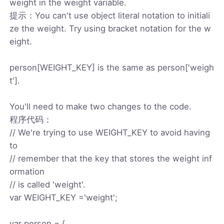
weight in the weight variable.
提示：You can't use object literal notation to initiali
ze the weight. Try using bracket notation for the w
eight.
person[WEIGHT_KEY] is the same as person['weigh
t'].
You'll need to make two changes to the code.
程序代码：
// We're trying to use WEIGHT_KEY to avoid having
to
// remember that the key that stores the weight inf
ormation
// is called 'weight'.
var WEIGHT_KEY ='weight';
var person = {