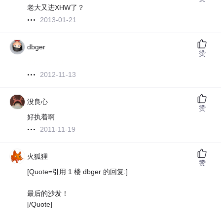
老大又进XHW了？
2013-01-21
dbger
赞
2012-11-13
2012-11-13
没良心
赞
好执着啊
2011-11-19
火狐狸
赞
[Quote=引用 1 楼 dbger 的回复:]
最后的沙发！
[/Quote]