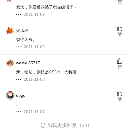
赞
老大，你最近的帖子都被编辑了···
2011-11-09
火狐狸
赞
锁你大爷。
2011-11-09
weiwei85717
赞
亲，锁贴，删贴是CSDN一大特射
2011-11-08
dbger
赞
...
2011-11-07
加载更多回复（23）