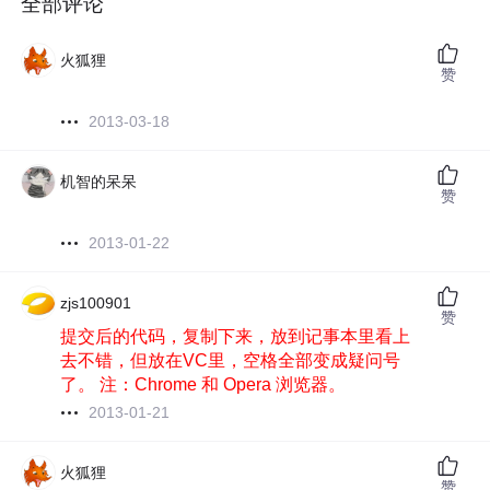
全部评论
火狐狸
赞
2013-03-18
机智的呆呆
赞
2013-01-22
zjs100901
赞
提交后的代码，复制下来，放到记事本里看上
去不错，但放在VC里，空格全部变成疑问号
了。 注：Chrome 和 Opera 浏览器。
2013-01-21
火狐狸
赞