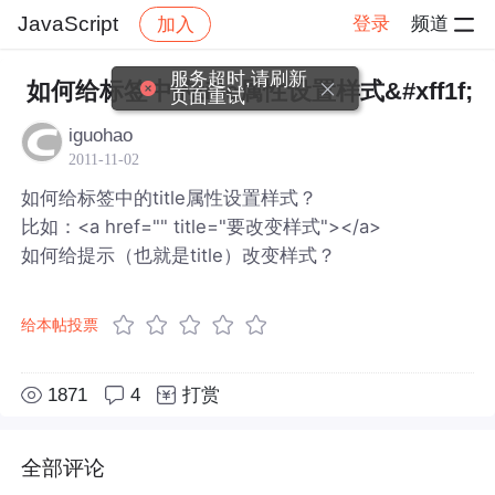
JavaScript
登录
频道
加入
帖子详情
社区
JavaScript
服务超时,请刷新
如何给标签中的title属性设置样式&#xff1f;
页面重试
iguohao
2011-11-02
如何给标签中的title属性设置样式？
比如：<a href="" title="要改变样式"></a>
如何给提示（也就是title）改变样式？
给本帖投票
1871
4
打赏
全部评论