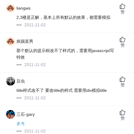
liangws
赞
2,3楼是正解，基本上所有默认的效果，都需要模拟
2011-11-02
挨踢直男
赞
那个默认的提示框改不了样式的，需要用javascript写
特效
2011-11-02
豆虫
赞
title样式改不了 要改title的样式 需要用div模拟title
2011-11-02
三石-gary
赞
参考
2011-11-02