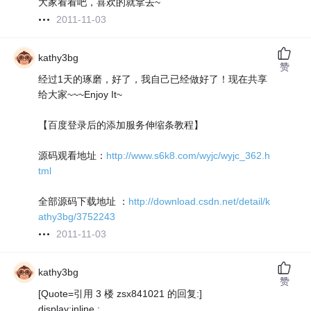
大家看看吧，喜欢的就拿去~
2011-11-03
kathy3bg
赞
经过1天的琢磨，好了，我自己已经做好了！现在共享
给大家~~~Enjoy It~
【百度登录后的添加服务伸缩条教程】
源码观看地址：
http://www.s6k8.com/wyjc/wyjc_362.h
tml
全部源码下载地址 ：
http://download.csdn.net/detail/k
athy3bg/3752243
2011-11-03
kathy3bg
赞
[Quote=引用 3 楼 zsx841021 的回复:]
display:inline ;