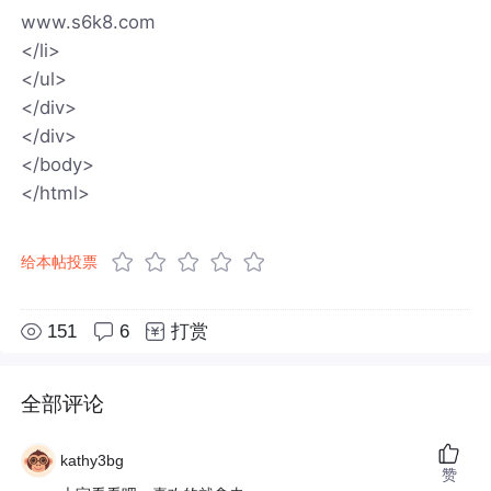
www.s6k8.com
</li>
</ul>
</div>
</div>
</body>
</html>
给本帖投票
151
6
打赏
全部评论
kathy3bg
赞