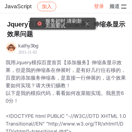
JavaScript
登录
频道
加入
帖子详情
社区
JavaScript
服务超时,请刷新
Jquery百度首页【添加服务】伸缩条显示
页面重试
效果问题
kathy3bg
2011-11-02
我用Jquery模拟百度首页【添加服务】伸缩条显示效
果，但是我的伸缩条在伸展时，是有好几行往右移的，
百度的添加服务伸缩条，是直接一行伸展的，这个效果
要如何实现？请大侠们赐教！
以下是我的模拟代码，看看如何改菜能实现。我悬赏6
0分！
<!DOCTYPE html PUBLIC "-//W3C//DTD XHTML 1.0
Transitional//EN" "http://www.w3.org/TR/xhtml1/D
TD/xhtml1-transitional.dtd">