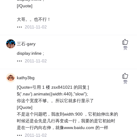
[/Quote]
大哥。。也不行！
2011-11-02
三石-gary
赞
display:inline ;
2011-11-02
kathy3bg
赞
[Quote=引用 1 楼 zsx841021 的回复:]
$('.nav').animate({width:440},"slow");
你这个宽度不够。。所以它就多行显示了
[/Quote]
不是这个问题吧，我改到width:900 ，它初始伸出来的
时候还是会先是几行再变成一行，我要的是它初始时
是在一行内向右伸，就像www.baidu.com 的一样
2011-11-02